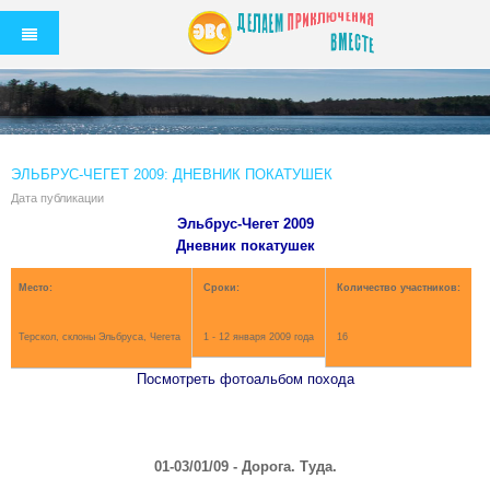
ЭЛЬБРУС-ЧЕГЕТ 2009: ДНЕВНИК ПОКАТУШЕК
Дата публикации
Эльбрус-Чегет 2009
Дневник покатушек
Место:
Сроки:
Количество участников:
Терскол, склоны Эльбруса, Чегета
1 - 12 января 2009 года
16
Посмотреть фотоальбом похода
01-03/01/09 - Дорога. Туда.