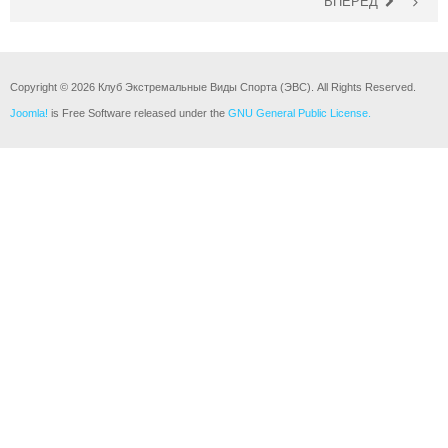
ВПЕРЕД
Copyright © 2026 Клуб Экстремальные Виды Спорта (ЭВС). All Rights Reserved.
Joomla!
is Free Software released under the
GNU General Public License.